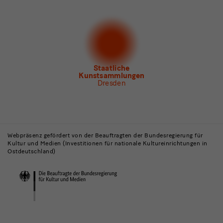
Newsletter
der Staatlichen Kunstsammlungen
Dresden
Newsletter
des Albertinum
Newsletter Tourismus
Newsletter
Museum für Sächsische Volkskunst
Staatliche
Kunstsammlungen
Dresden
Gebäude,
Museen
Webpräsenz gefördert von der Beauftragten der Bundesregierung für
Kultur und Medien (Investitionen für nationale Kultureinrichtungen in
und
Ostdeutschland)
Institutionen