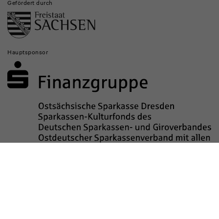
Gefördert durch
Hauptsponsor
Sponsored by