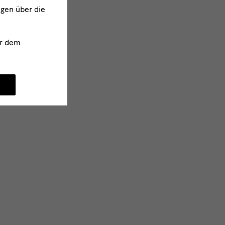
ngen über die
r dem