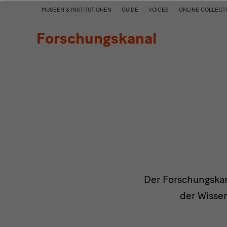
Projekte
MUSEEN & INSTITUTIONEN
GUIDE
VOICES
ONLINE COLLECT
Forschungskanal
Der Forschungskan
der Wisse