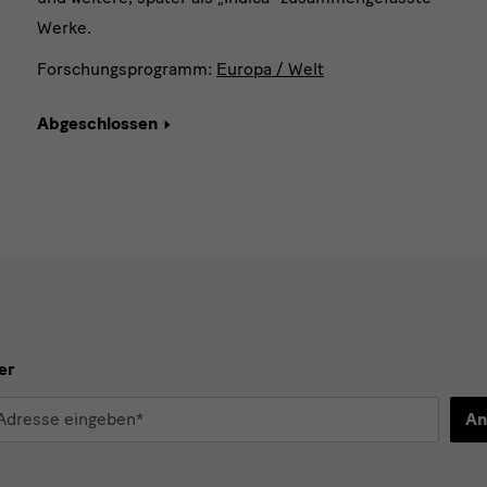
Werke.
Forschungsprogramm:
Europa / Welt
Abgeschlossen
er
An
d