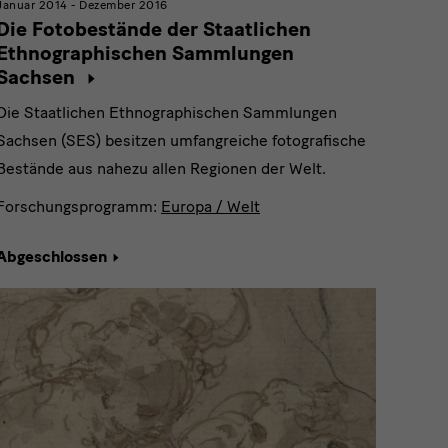
Januar 2014 - Dezember 2016
Die Fotobestände der Staatlichen
Ethnographischen Sammlungen
Sachsen
Die Staatlichen Ethnographischen Sammlungen
Sachsen (SES) besitzen umfangreiche fotografische
Bestände aus nahezu allen Regionen der Welt.
Forschungsprogramm:
Europa / Welt
Abgeschlossen