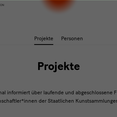
ION
Projekte
Personen
Projekte
al informiert über laufende und abgeschlossene 
nschaftler*innen der Staatlichen Kunstsammlunge