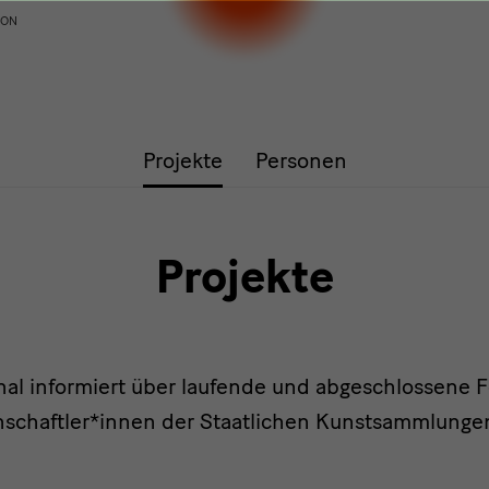
ION
Projekte
Personen
Projekte
al informiert über laufende und abgeschlossene 
nschaftler*innen der Staatlichen Kunstsammlunge