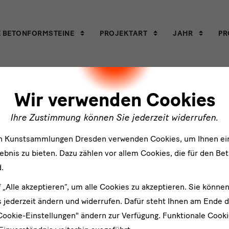
E BETONFORMSTEINE
PROJEKTART
JAHR
PR
ler
Wir verwenden Cookies
Ihre Zustimmung können Sie jederzeit widerrufen.
en Kunstsammlungen Dresden verwenden Cookies, um Ihnen ei
bnis zu bieten. Dazu zählen vor allem Cookies, die für den Bet
.
f „Alle akzeptieren“, um alle Cookies zu akzeptieren. Sie können
er
 jederzeit ändern und widerrufen. Dafür steht Ihnen am Ende d
Cookie-Einstellungen" ändern zur Verfügung. Funktionale Cook
An