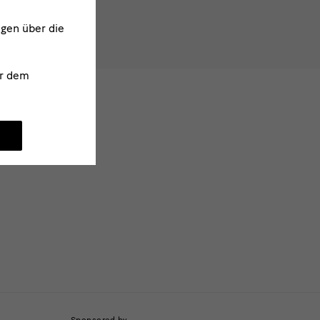
ngen über die
r dem
Sponsored by