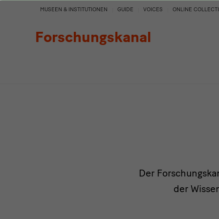
Projekte
MUSEEN & INSTITUTIONEN
GUIDE
VOICES
ONLINE COLLECT
Forschungskanal
Der Forschungskan
der Wisse