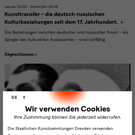
Januar 2005 - Dezember 2009
Kunsttransfer – die deutsch-russischen
Kulturbeziehungen seit dem 17. Jahrhundert.
Die Beziehungen zwischen deutscher und russischer Kunst – als
Spiegel des kulturellen Austausches – sind vielfältig.
Abgeschlossen
Sprachwechsler
DE
Wir verwenden Cookies
Ihre Zustimmung können Sie jederzeit widerrufen.
Die Staatlichen Kunstsammlungen Dresden verwenden