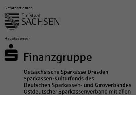
Gefördert durch
Hauptsponsor
Sponsored by