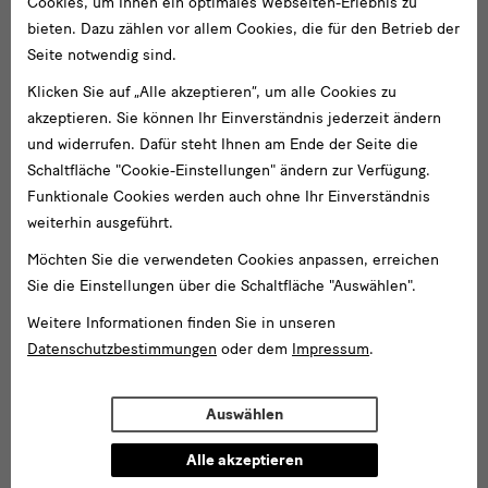
Cookies, um Ihnen ein optimales Webseiten-Erlebnis zu
bieten. Dazu zählen vor allem Cookies, die für den Betrieb der
Seite notwendig sind.
Klicken Sie auf „Alle akzeptieren“, um alle Cookies zu
Juni 2004 - Dezember 2008
akzeptieren. Sie können Ihr Einverständnis jederzeit ändern
Museum und Kunst in totalitären Systemen
und widerrufen. Dafür steht Ihnen am Ende der Seite die
Die jüngere Geschichte der SKD als einer der größten
Schaltfläche "Cookie-Einstellungen" ändern zur Verfügung.
europäischen Museumsverbünde, geprägt von Brüchen und
Funktionale Cookies werden auch ohne Ihr Einverständnis
Kontinuitäten, wurde erforscht und dargestellt.
weiterhin ausgeführt.
Möchten Sie die verwendeten Cookies anpassen, erreichen
Abgeschlossen
Sie die Einstellungen über die Schaltfläche "Auswählen".
Weitere Informationen finden Sie in unseren
Datenschutzbestimmungen
oder dem
Impressum
.
Auswählen
Alle akzeptieren