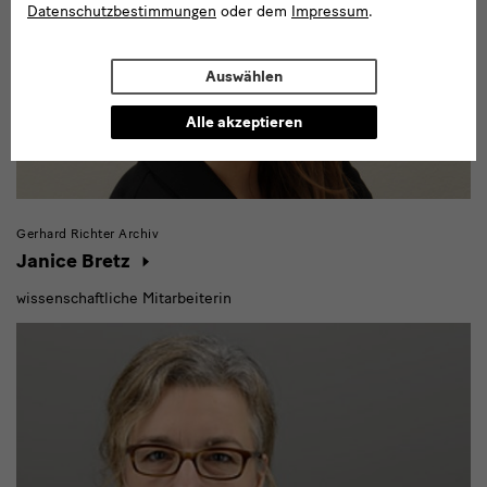
Datenschutzbestimmungen
oder dem
Impressum
.
Auswählen
Alle akzeptieren
Gerhard Richter Archiv
Janice Bretz
wissenschaftliche Mitarbeiterin