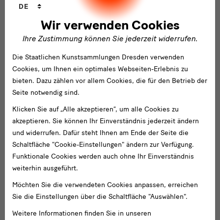
Sprachwechsler
DE
Wir verwenden Cookies
Ihre Zustimmung können Sie jederzeit widerrufen.
Die Staatlichen Kunstsammlungen Dresden verwenden
Cookies, um Ihnen ein optimales Webseiten-Erlebnis zu
bieten. Dazu zählen vor allem Cookies, die für den Betrieb der
Seite notwendig sind.
Klicken Sie auf „Alle akzeptieren“, um alle Cookies zu
akzeptieren. Sie können Ihr Einverständnis jederzeit ändern
GRASSI Museum für Völkerkunde zu Leipzig
und widerrufen. Dafür steht Ihnen am Ende der Seite die
Kevin Breß
Schaltfläche "Cookie-Einstellungen" ändern zur Verfügung.
Leiter Ausstellungen
Funktionale Cookies werden auch ohne Ihr Einverständnis
weiterhin ausgeführt.
Möchten Sie die verwendeten Cookies anpassen, erreichen
Sie die Einstellungen über die Schaltfläche "Auswählen".
Weitere Informationen finden Sie in unseren