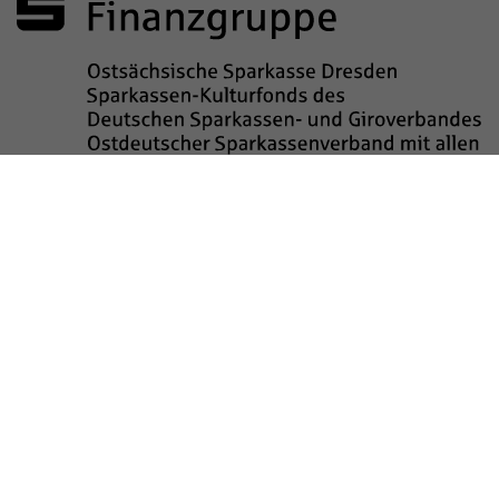
Sponsored by
Impressum
Datenschutz
Barrierefreiheit
Kinderschutz
Transparenzhinweis
Kontakt