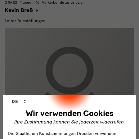
GRASSI Museum für Völkerkunde zu Leipzig
Kevin Breß
Leiter Ausstellungen
Sprachwechsler
DE
Wir verwenden Cookies
Ihre Zustimmung können Sie jederzeit widerrufen.
Albertinum
Die Staatlichen Kunstsammlungen Dresden verwenden
Toni Hanel