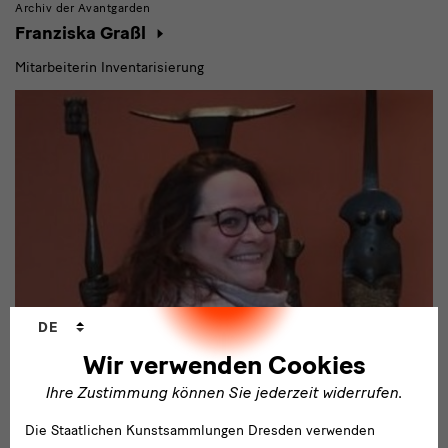
Archiv der Avantgarden
Franziska Graßl
Mitarbeiterin Inventarisierung
Sprachwechsler
DE
Wir verwenden Cookies
Ihre Zustimmung können Sie jederzeit widerrufen.
Archiv der Avantgarden
Die Staatlichen Kunstsammlungen Dresden verwenden
Antonella B. Meloni