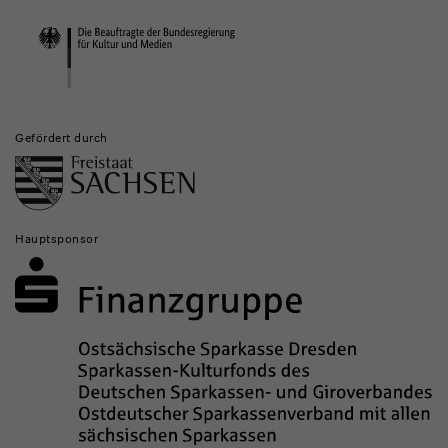
Institutionen
Gefördert durch
Hauptsponsor