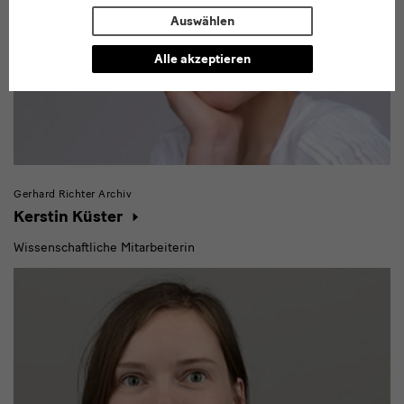
Auswählen
Alle akzeptieren
Gerhard Richter Archiv
Kerstin Küster
Wissenschaftliche Mitarbeiterin