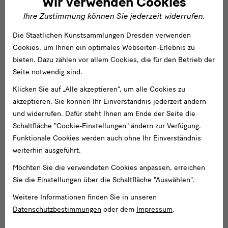
Wir verwenden Cookies
Ihre Zustimmung können Sie jederzeit widerrufen.
Die Staatlichen Kunstsammlungen Dresden verwenden
Cookies, um Ihnen ein optimales Webseiten-Erlebnis zu
bieten. Dazu zählen vor allem Cookies, die für den Betrieb der
Seite notwendig sind.
Klicken Sie auf „Alle akzeptieren“, um alle Cookies zu
akzeptieren. Sie können Ihr Einverständnis jederzeit ändern
und widerrufen. Dafür steht Ihnen am Ende der Seite die
Schaltfläche "Cookie-Einstellungen" ändern zur Verfügung.
Skulpturensammlung
Funktionale Cookies werden auch ohne Ihr Einverständnis
Christian Klose
weiterhin ausgeführt.
Wissenschaftlicher Mitarbeiter Skulpturensammlung bis 1800
Möchten Sie die verwendeten Cookies anpassen, erreichen
Sie die Einstellungen über die Schaltfläche "Auswählen".
Weitere Informationen finden Sie in unseren
Datenschutzbestimmungen
oder dem
Impressum
.