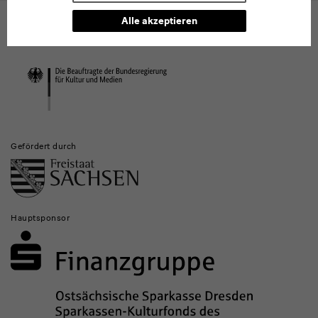
Museen
Webpräsenz gefördert von der Beauftragten der Bundesregierung für
Alle akzeptieren
Kultur und Medien (Investitionen für nationale Kultureinrichtungen in
und
Ostdeutschland)
Institutionen
Gefördert durch
Hauptsponsor