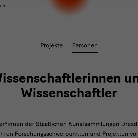
ION
Projekte
Personen
issenschaftlerinnen u
Wissenschaftler
er*innen der Staatlichen Kunstsammlungen Dresde
ihren Forschungsschwerpunkten und Projekten vor