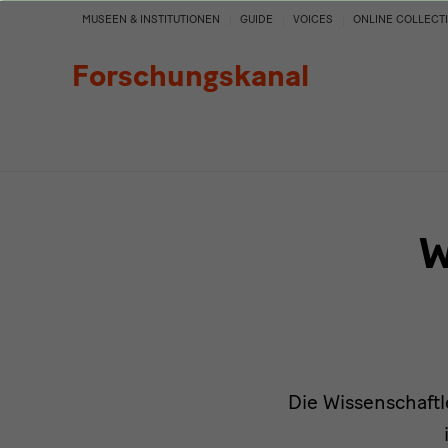
Personen
MUSEEN & INSTITUTIONEN
GUIDE
VOICES
ONLINE COLLECT
Forschungskanal
W
Die Wissenschaftl