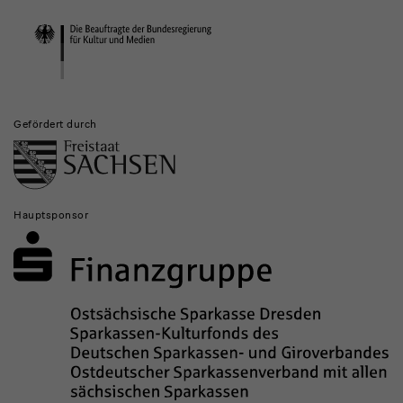
Institutionen
Gefördert durch
Hauptsponsor