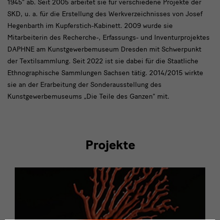
1945“ ab. Seit 2005 arbeitet sie für verschiedene Projekte der
SKD, u. a. für die Erstellung des Werkverzeichnisses von Josef
Hegenbarth im Kupferstich-Kabinett. 2009 wurde sie
Mitarbeiterin des Recherche-, Erfassungs- und Inventurprojektes
DAPHNE am Kunstgewerbemuseum Dresden mit Schwerpunkt
der Textilsammlung. Seit 2022 ist sie dabei für die Staatliche
Ethnographische Sammlungen Sachsen tätig. 2014/2015 wirkte
sie an der Erarbeitung der Sonderausstellung des
Kunstgewerbemuseums „Die Teile des Ganzen“ mit.
Projekte