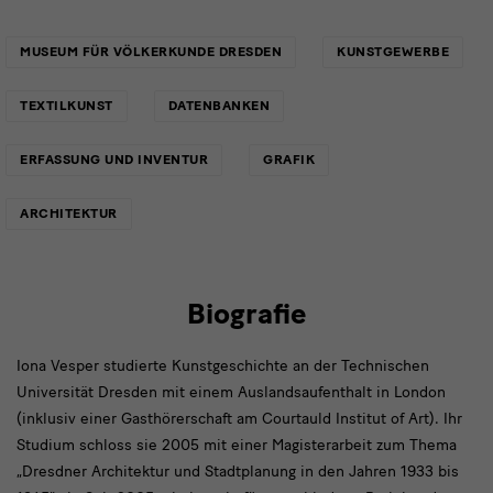
Links
MUSEUM FÜR VÖLKERKUNDE DRESDEN
KUNSTGEWERBE
TEXTILKUNST
DATENBANKEN
ERFASSUNG UND INVENTUR
GRAFIK
ARCHITEKTUR
Biografie
Iona Vesper studierte Kunstgeschichte an der Technischen
Universität Dresden mit einem Auslandsaufenthalt in London
(inklusiv einer Gasthörerschaft am Courtauld Institut of Art). Ihr
Studium schloss sie 2005 mit einer Magisterarbeit zum Thema
„Dresdner Architektur und Stadtplanung in den Jahren 1933 bis