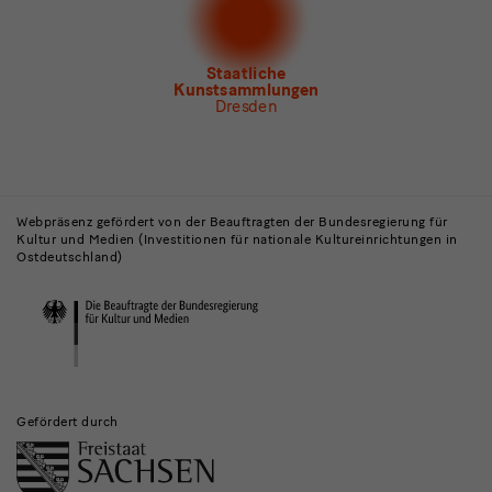
Newsletter
des Albertinum
Newsletter Tourismus
Newsletter
Museum für Sächsische Volkskunst
Staatliche
Kunstsammlungen
Dresden
Gebäude,
Museen
Webpräsenz gefördert von der Beauftragten der Bundesregierung für
Kultur und Medien (Investitionen für nationale Kultureinrichtungen in
und
Ostdeutschland)
Institutionen
Gefördert durch