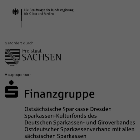
Institutionen
Gefördert durch
Hauptsponsor