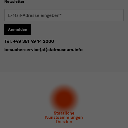
Newsletter
E-
Mail-
Adresse
Anmelden
eingeben*
Tel. +49 351 49 14 2000
* Pflichtfeld
besucherservice(at)skdmuseum.info
Ich stimme der
Datenschutzerklärung
zu.*
Bitte wählen Sie mindestens einen Newsletter aus.
Ich möchte gern folgende
Newsletter
abonnieren*
Newsletter
der Staatlichen Kunstsammlungen
Dresden
Newsletter
des Albertinum
Newsletter Tourismus
Newsletter
Museum für Sächsische Volkskunst
Staatliche
Kunstsammlungen
Dresden