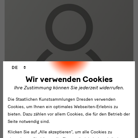
Sprachwechsler
DE
Wir verwenden Cookies
Ihre Zustimmung können Sie jederzeit widerrufen.
Gebäudemanagement und Informationstechnik
Michael John
Die Staatlichen Kunstsammlungen Dresden verwenden
Leiter der Abteilung Gebäudemanagement und
Cookies, um Ihnen ein optimales Webseiten-Erlebnis zu
Informationstechnik
bieten. Dazu zählen vor allem Cookies, die für den Betrieb der
Seite notwendig sind.
Klicken Sie auf „Alle akzeptieren“, um alle Cookies zu