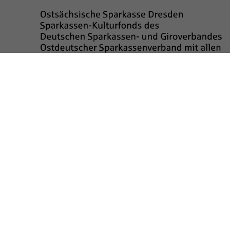
Sponsored by
Impressum
Datenschutz
Barrierefreiheit
Kinderschutz
Transparenzhinweis
Kontakt
Cookie-Einstellungen ändern