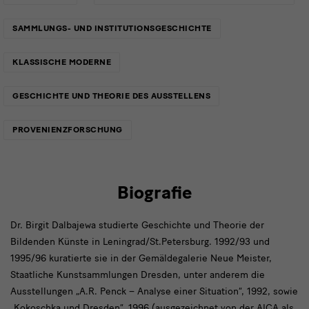
SAMMLUNGS- UND INSTITUTIONSGESCHICHTE
KLASSISCHE MODERNE
GESCHICHTE UND THEORIE DES AUSSTELLENS
PROVENIENZFORSCHUNG
Biografie
Dr. Birgit Dalbajewa studierte Geschichte und Theorie der
Bildenden Künste in Leningrad/St.Petersburg. 1992/93 und
1995/96 kuratierte sie in der Gemäldegalerie Neue Meister,
Staatliche Kunstsammlungen Dresden, unter anderem die
Ausstellungen „A.R. Penck – Analyse einer Situation“, 1992, sowie
„Kokoschka und Dresden“, 1996 (ausgezeichnet von der AICA als