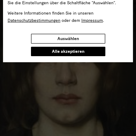
Sie die Einstellungen über die Schaltfläche "Auswählen".
Weitere Informationen finden Sie in unseren
Datenschutzbestimmungen
oder dem
Impressum
.
Auswählen
Alle akzeptieren