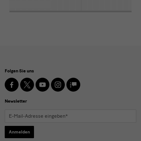
Social
Folgen Sie uns
Media
und
Facebook
X
Youtube
Instagram
SKD
Blog
Newsletter
Newsletter
E-
Mail-
Adresse
Anmelden
eingeben*