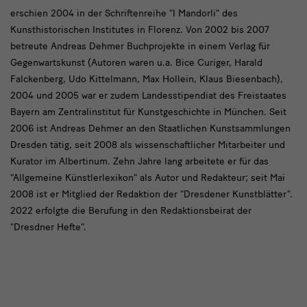
erschien 2004 in der Schriftenreihe "I Mandorli" des
Kunsthistorischen Institutes in Florenz. Von 2002 bis 2007
betreute Andreas Dehmer Buchprojekte in einem Verlag für
Gegenwartskunst (Autoren waren u.a. Bice Curiger, Harald
Falckenberg, Udo Kittelmann, Max Hollein, Klaus Biesenbach),
2004 und 2005 war er zudem Landesstipendiat des Freistaates
Bayern am Zentralinstitut für Kunstgeschichte in München. Seit
2006 ist Andreas Dehmer an den Staatlichen Kunstsammlungen
Dresden tätig, seit 2008 als wissenschaftlicher Mitarbeiter und
Kurator im Albertinum. Zehn Jahre lang arbeitete er für das
"Allgemeine Künstlerlexikon" als Autor und Redakteur; seit Mai
2008 ist er Mitglied der Redaktion der "Dresdener Kunstblätter".
2022 erfolgte die Berufung in den Redaktionsbeirat der
"Dresdner Hefte".