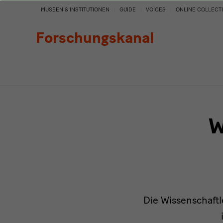
Personen
MUSEEN & INSTITUTIONEN
GUIDE
VOICES
ONLINE COLLECT
Forschungskanal
W
Die Wissenschaftl