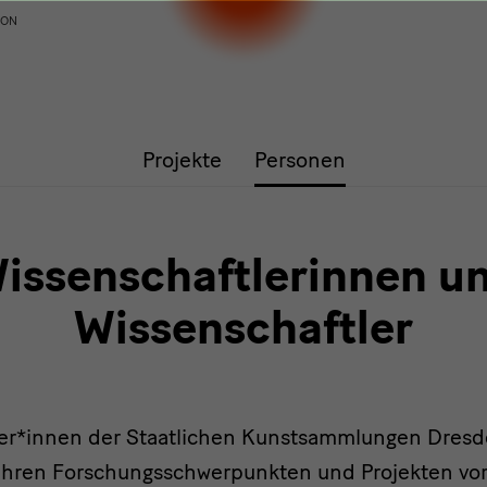
ION
Projekte
Personen
issenschaftlerinnen u
Wissenschaftler
er*innen der Staatlichen Kunstsammlungen Dresde
ihren Forschungsschwerpunkten und Projekten vor