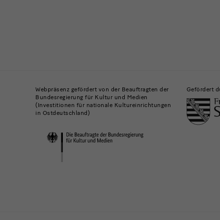
Gebäude,
Museen
Webpräsenz gefördert von der Beauftragten der
Gefördert d
Bundesregierung für Kultur und Medien
und
(Investitionen für nationale Kultureinrichtungen
in Ostdeutschland)
Institutionen