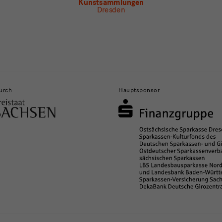
Kunstsammlungen
Dresden
urch
Hauptsponsor