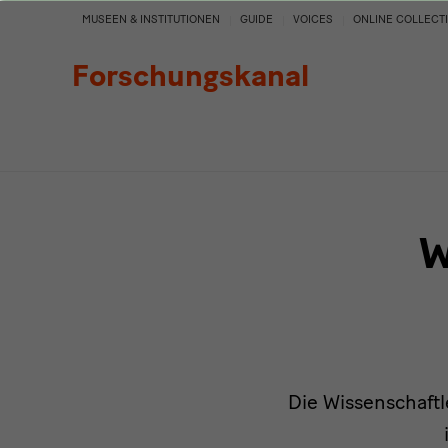
Personen
MUSEEN & INSTITUTIONEN
GUIDE
VOICES
ONLINE COLLECT
Forschungskanal
W
Die Wissenschaftl