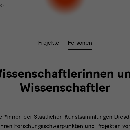
ION
Projekte
Personen
issenschaftlerinnen u
Wissenschaftler
er*innen der Staatlichen Kunstsammlungen Dresde
ihren Forschungsschwerpunkten und Projekten vor