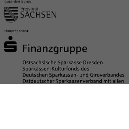
Gefördert durch
Hauptsponsor
Sponsored by