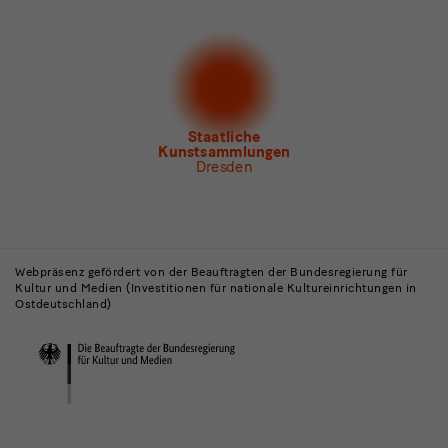
Newsletter
der Staatlichen Kunstsammlungen
Dresden
Newsletter
des Albertinum
Newsletter Tourismus
Newsletter
Museum für Sächsische Volkskunst
Staatliche
Kunstsammlungen
Dresden
Gebäude,
Museen
Webpräsenz gefördert von der Beauftragten der Bundesregierung für
Kultur und Medien (Investitionen für nationale Kultureinrichtungen in
und
Ostdeutschland)
Institutionen