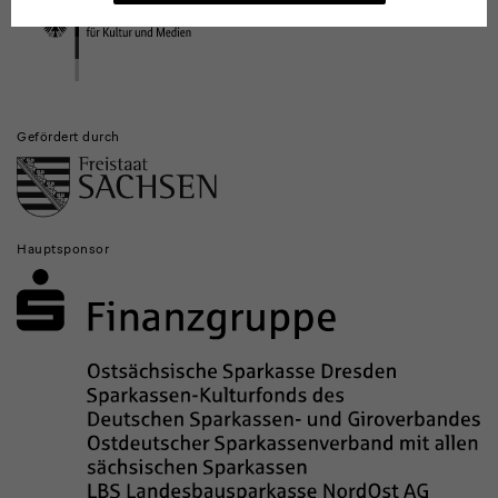
Institutionen
Gefördert durch
Hauptsponsor