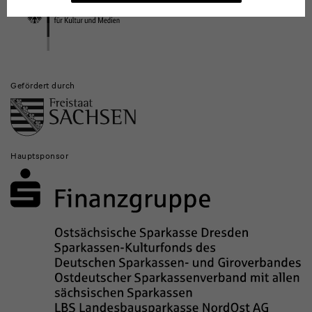
Institutionen
Gefördert durch
Hauptsponsor