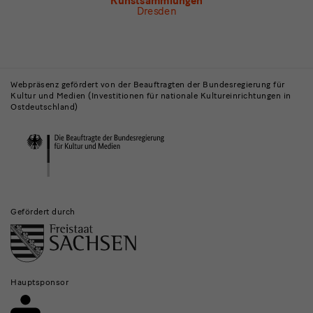
Kunstsammlungen
Dresden
Gebäude,
Museen
Webpräsenz gefördert von der Beauftragten der Bundesregierung für
Kultur und Medien (Investitionen für nationale Kultureinrichtungen in
und
Ostdeutschland)
Institutionen
Gefördert durch
Hauptsponsor