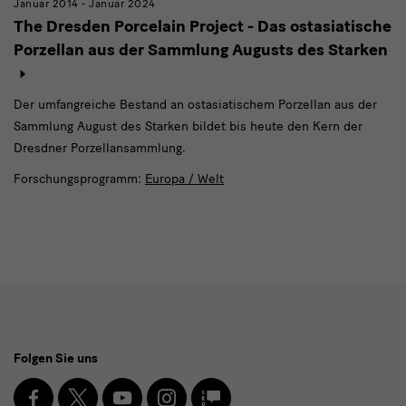
Januar 2014 - Januar 2024
The Dresden Porcelain Project - Das ostasiatische
Porzellan aus der Sammlung Augusts des Starken
Der umfangreiche Bestand an ostasiatischem Porzellan aus der
Sammlung August des Starken bildet bis heute den Kern der
Dresdner Porzellansammlung.
Forschungsprogramm:
Europa / Welt
Social
Folgen Sie uns
Media
und
Facebook
X
Youtube
Instagram
SKD