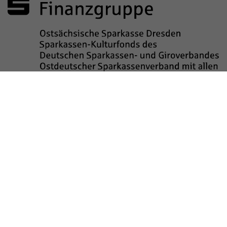
Sponsored by
Impressum
Datenschutz
Barrierefreiheit
Kinderschutz
Transparenzhinweis
Kontakt