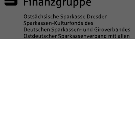
Sponsored by
Impressum
Datenschutz
Barrierefreiheit
Kinderschutz
Transparenzhinweis
Kontakt