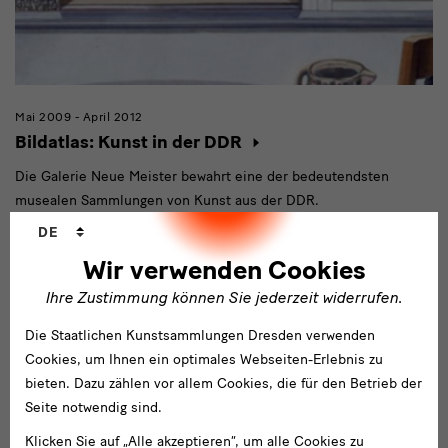
Mai 2009 - April 2012
Bildatlas: Kunst in der DDR
Die Galerie Neue Meister bewahrt eine der bedeutendsten
musealen Sammlungen von Kunst aus der DDR.
Sprachwechsler
DE
Abgeschlossen
Wir verwenden Cookies
Ihre Zustimmung können Sie jederzeit widerrufen.
Die Staatlichen Kunstsammlungen Dresden verwenden
Cookies, um Ihnen ein optimales Webseiten-Erlebnis zu
bieten. Dazu zählen vor allem Cookies, die für den Betrieb der
Seite notwendig sind.
Klicken Sie auf „Alle akzeptieren“, um alle Cookies zu