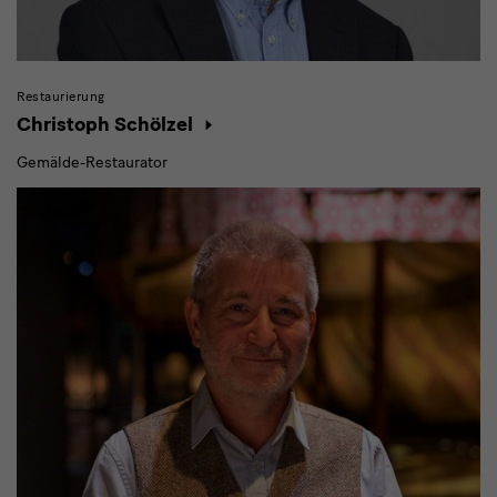
Restaurierung
Christoph Schölzel
Gemälde-Restaurator