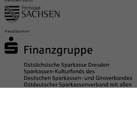
Gefördert durch
Hauptsponsor
Sponsored by