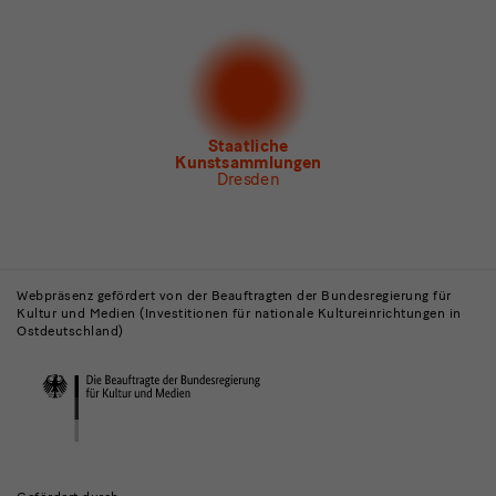
Newsletter
der Staatlichen Kunstsammlungen
Dresden
Newsletter
des Albertinum
Newsletter Tourismus
Newsletter
Museum für Sächsische Volkskunst
Staatliche
Kunstsammlungen
Dresden
Gebäude,
Museen
Webpräsenz gefördert von der Beauftragten der Bundesregierung für
Kultur und Medien (Investitionen für nationale Kultureinrichtungen in
und
Ostdeutschland)
Institutionen