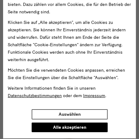
Wissenschaftliche Mitarbeiterin
bieten. Dazu zählen vor allem Cookies, die für den Betrieb der
Seite notwendig sind.
Klicken Sie auf „Alle akzeptieren“, um alle Cookies zu
akzeptieren. Sie können Ihr Einverständnis jederzeit ändern
und widerrufen. Dafür steht Ihnen am Ende der Seite die
Schaltfläche "Cookie-Einstellungen" ändern zur Verfügung.
Funktionale Cookies werden auch ohne Ihr Einverständnis
weiterhin ausgeführt.
Möchten Sie die verwendeten Cookies anpassen, erreichen
Sie die Einstellungen über die Schaltfläche "Auswählen".
Weitere Informationen finden Sie in unseren
Datenschutzbestimmungen
oder dem
Impressum
.
GRASSI Museum für Völkerkunde zu Leipzig
Auswählen
Frank Usbeck
Alle akzeptieren
Wissenschaftlicher Mitarbeiter / Kurator