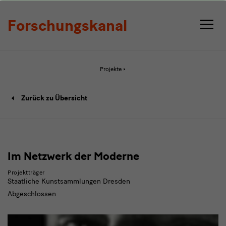
Detail
Forschungskanal
Aktive
Projekte
Seite:
Detail
Projekt
Zurück zu Übersicht
Detailseite
Im Netzwerk der Moderne
Projektträger
Staatliche Kunstsammlungen Dresden
Abgeschlossen