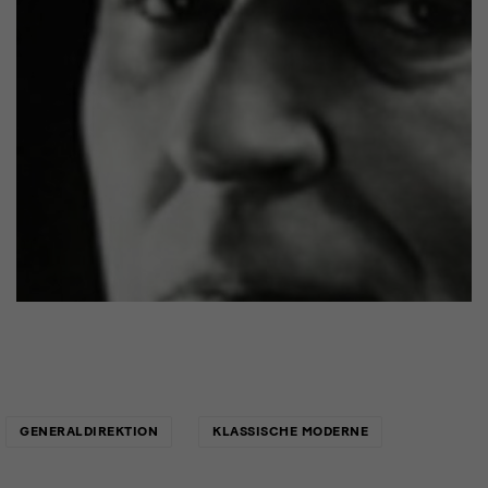
Links
GENERALDIREKTION
KLASSISCHE MODERNE