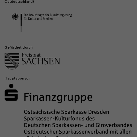
und
Ostdeutschland)
Institutionen
Gefördert durch
Hauptsponsor