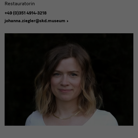
Restauratorin
+49 (0)351 4914-3218
johanna.ziegler@skd.museum