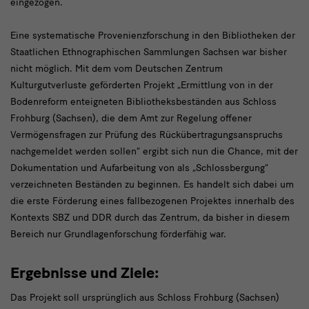
eingezogen.
Eine systematische Provenienzforschung in den Bibliotheken der
Staatlichen Ethnographischen Sammlungen Sachsen war bisher
nicht möglich. Mit dem vom Deutschen Zentrum
Kulturgutverluste geförderten Projekt „Ermittlung von in der
Bodenreform enteigneten Bibliotheksbeständen aus Schloss
Frohburg (Sachsen), die dem Amt zur Regelung offener
Vermögensfragen zur Prüfung des Rückübertragungsanspruchs
nachgemeldet werden sollen“ ergibt sich nun die Chance, mit der
Dokumentation und Aufarbeitung von als „Schlossbergung“
verzeichneten Beständen zu beginnen. Es handelt sich dabei um
die erste Förderung eines fallbezogenen Projektes innerhalb des
Kontexts SBZ und DDR durch das Zentrum, da bisher in diesem
Bereich nur Grundlagenforschung förderfähig war.
Ergebnisse und Ziele:
Das Projekt soll ursprünglich aus Schloss Frohburg (Sachsen)