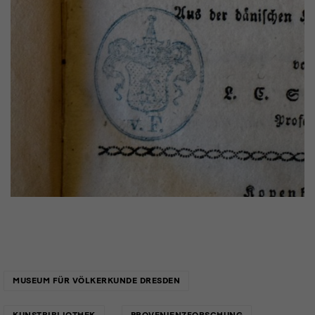
Links
MUSEUM FÜR VÖLKERKUNDE DRESDEN
KUNSTBIBLIOTHEK
PROVENIENZFORSCHUNG