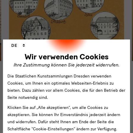
Sprachwechsler
DE
Wir verwenden Cookies
Ihre Zustimmung können Sie jederzeit widerrufen.
Die Staatlichen Kunstsammlungen Dresden verwenden
Cookies, um Ihnen ein optimales Webseiten-Erlebnis zu
bieten. Dazu zählen vor allem Cookies, die für den Betrieb der
Kreismuseum Burg Gnandstein (Hrsg.): Burg Gnandstein. Geithain,
1986. Rückseite Buchumschlag, mittig Schloss Frohburg
Seite notwendig sind.
Klicken Sie auf „Alle akzeptieren“, um alle Cookies zu
akzeptieren. Sie können Ihr Einverständnis jederzeit ändern
und widerrufen. Dafür steht Ihnen am Ende der Seite die
Schaltfläche "Cookie-Einstellungen" ändern zur Verfügung.