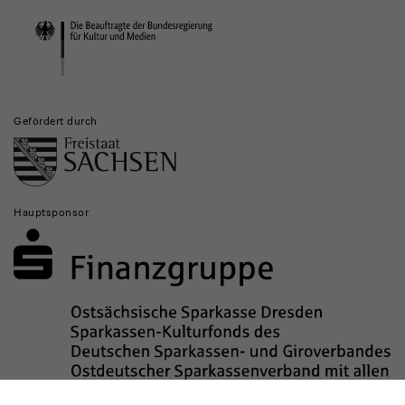
Institutionen
Gefördert durch
Hauptsponsor