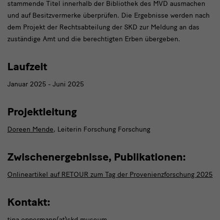
stammende Titel innerhalb der Bibliothek des MVD ausmachen
und auf Besitzvermerke überprüfen. Die Ergebnisse werden nach
dem Projekt der Rechtsabteilung der SKD zur Meldung an das
zuständige Amt und die berechtigten Erben übergeben.
Laufzeit
Januar 2025 - Juni 2025
Projektleitung
Doreen Mende
, Leiterin Forschung Forschung
Zwischenergebnisse, Publikationen:
Onlineartikel auf RETOUR zum Tag der Provenienzforschung 2025
Kontakt:
tina.oppermann(at)skd.museum