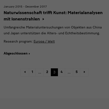
January 2015 - December 2017
Naturwissenschaft trifft Kunst: Materialanalysen
mit Ionenstrahlen
Umfangreiche Materialuntersuchungen von Objekten aus China
und Japan unterstützen die Alters- und Echtheitsbestimmung.
Research program:
Europa / Welt
Abgeschlossen
1
...
2
3
4
...
5