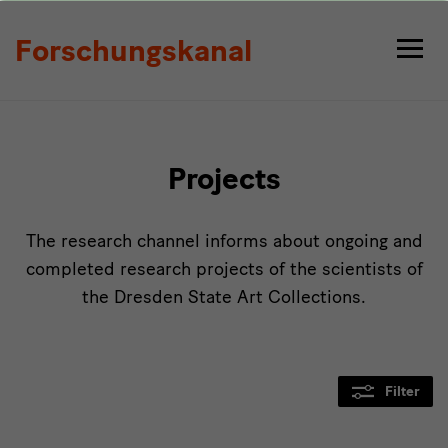
Projects
Forschungskanal
Projects
The research channel informs about ongoing and
completed research projects of the scientists of
the Dresden State Art Collections.
Filter
Modulüberschrift