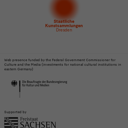
Newsletter Tourismus
Newsletter Museum für Sächsische Volkskunst
Staatliche
Kunstsammlungen
Dresden
Buildings,
Museums
Web presence funded by the Federal Government Commissioner for
Culture and the Media (investments for national cultural institutions in
and
eastern Germany)
Institutions
Supported by