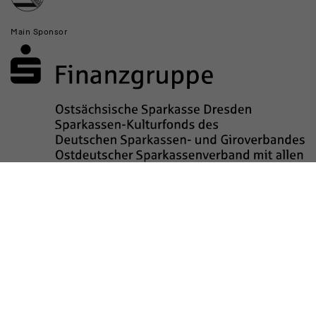
Main Sponsor
Sponsored by