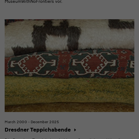
MuseumWithNoFrontiers vor.
March 2000 - December 2025
Dresdner Teppichabende