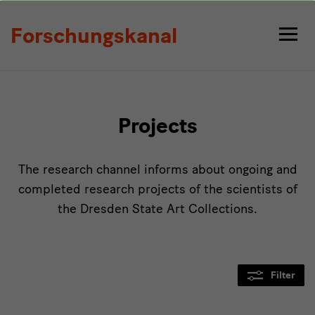
Projects
Forschungskanal
Projects
The research channel informs about ongoing and
completed research projects of the scientists of
the Dresden State Art Collections.
Filter
Modulüberschrift