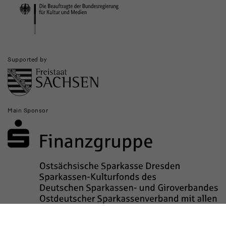
Institutions
Supported by
Main Sponsor