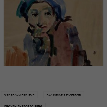
Links
GENERALDIREKTION
KLASSISCHE MODERNE
PROVENIENZFORSCHUNG