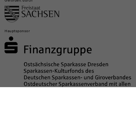
Gefördert durch
Hauptsponsor
Sponsored by