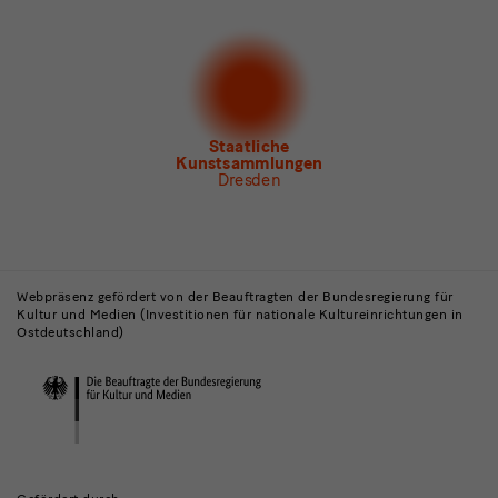
Newsletter
der Staatlichen Kunstsammlungen
Dresden
Newsletter
des Albertinum
Newsletter Tourismus
Newsletter
Museum für Sächsische Volkskunst
Staatliche
Kunstsammlungen
Dresden
Gebäude,
Museen
Webpräsenz gefördert von der Beauftragten der Bundesregierung für
Kultur und Medien (Investitionen für nationale Kultureinrichtungen in
und
Ostdeutschland)
Institutionen