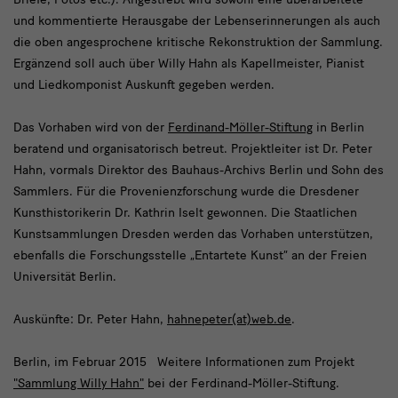
und kommentierte Herausgabe der Lebenserinnerungen als auch
die oben angesprochene kritische Rekonstruktion der Sammlung.
Ergänzend soll auch über Willy Hahn als Kapellmeister, Pianist
und Liedkomponist Auskunft gegeben werden.
Das Vorhaben wird von der
Ferdinand-Möller-Stiftung
in Berlin
beratend und organisatorisch betreut. Projektleiter ist Dr. Peter
Hahn, vormals Direktor des Bauhaus-Archivs Berlin und Sohn des
Sammlers. Für die Provenienzforschung wurde die Dresdener
Kunsthistorikerin Dr. Kathrin Iselt gewonnen. Die Staatlichen
Kunstsammlungen Dresden werden das Vorhaben unterstützen,
ebenfalls die Forschungsstelle „Entartete Kunst“ an der Freien
Universität Berlin.
Auskünfte: Dr. Peter Hahn,
hahnepeter(at)web.de
.
Berlin, im Februar 2015 Weitere Informationen zum Projekt
"Sammlung Willy Hahn"
bei der Ferdinand-Möller-Stiftung.