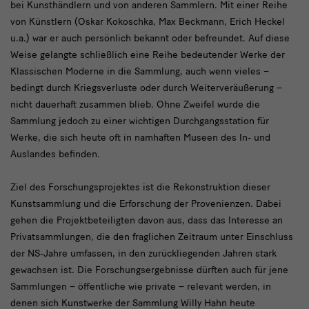
bei Kunsthändlern und von anderen Sammlern. Mit einer Reihe
von Künstlern (Oskar Kokoschka, Max Beckmann, Erich Heckel
u.a.) war er auch persönlich bekannt oder befreundet. Auf diese
Weise gelangte schließlich eine Reihe bedeutender Werke der
Klassischen Moderne in die Sammlung, auch wenn vieles –
bedingt durch Kriegsverluste oder durch Weiterveräußerung –
nicht dauerhaft zusammen blieb. Ohne Zweifel wurde die
Sammlung jedoch zu einer wichtigen Durchgangsstation für
Werke, die sich heute oft in namhaften Museen des In- und
Auslandes befinden.
Ziel des Forschungsprojektes ist die Rekonstruktion dieser
Kunstsammlung und die Erforschung der Provenienzen. Dabei
gehen die Projektbeteiligten davon aus, dass das Interesse an
Privatsammlungen, die den fraglichen Zeitraum unter Einschluss
der NS-Jahre umfassen, in den zurückliegenden Jahren stark
gewachsen ist. Die Forschungsergebnisse dürften auch für jene
Sammlungen – öffentliche wie private – relevant werden, in
denen sich Kunstwerke der Sammlung Willy Hahn heute