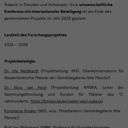
Rubens in Dresden und Antwerpen. Eine
wissenschaftliche
Konferenz mit internationaler Beteiligung
ist am Ende des
gemeinsamen Projekts im Jahr 2028 geplant.
Laufzeit des Forschungsprojektes
2024 – 2028
Projektbeteiligte
Dr. Uta Neidhardt
(Projektleitung; SKD, Oberkonservatorin für
Niederländische Malerei der Gemäldegalerie Alte Meister)
Dr. Nico van Hout
(Projektleitung; KMSKA, Leiter der
Sammlungsforschung und Kurator für Malerei des 17.
Jahrhunderts,
https://kmska.be/en/peter-paul-rubens
)
Konstanze Krüger
(SKD, wiss. Mitarbeiterin Gemäldegalerie Alte
Meister)
Prof. Ivo Mohrmann (HfBK, Professur für Kunsttechnologie,