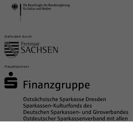
Institutionen
Gefördert durch
Hauptsponsor