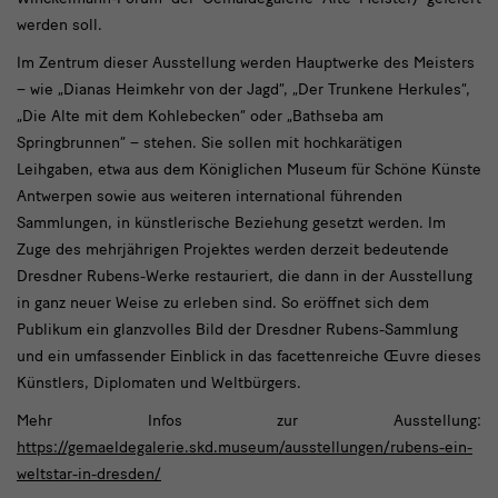
werden soll.
Im Zentrum dieser Ausstellung werden Hauptwerke des Meisters
– wie „Dianas Heimkehr von der Jagd“, „Der Trunkene Herkules“,
„Die Alte mit dem Kohlebecken“ oder „Bathseba am
Springbrunnen“ – stehen. Sie sollen mit hochkarätigen
Leihgaben, etwa aus dem Königlichen Museum für Schöne Künste
Antwerpen sowie aus weiteren international führenden
Sammlungen, in künstlerische Beziehung gesetzt werden. Im
Zuge des mehrjährigen Projektes werden derzeit bedeutende
Dresdner Rubens-Werke restauriert, die dann in der Ausstellung
in ganz neuer Weise zu erleben sind. So eröffnet sich dem
Publikum ein glanzvolles Bild der Dresdner Rubens-Sammlung
und ein umfassender Einblick in das facettenreiche Œuvre dieses
Künstlers, Diplomaten und Weltbürgers.
Mehr Infos zur Ausstellung:
https://gemaeldegalerie.skd.museum/ausstellungen/rubens-ein-
weltstar-in-dresden/