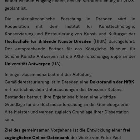
beider Museen Eingang finden, dessen Veröffentlichung für 2028
geplant ist.
Die materialtechnische Forschung in Dresden wird in
Kooperation mit dem Institut für Kunsttechnologie,
Konservierung und Restaurierung von Kunst- und Kulturgut der
Hochschule für Bildende Künste Dresden
(HfBK) durchgeführt.
Der entsprechende Partner für das Königliche Museum für
Schöne Künste Antwerpen ist die AXIS-Forschungsgruppe an der
Universität Antwerpen
(UA).
In enger Zusammenarbeit mit der Abteilung
Gemälderestaurierung ist in Dresden eine
Doktorandin der HfBK
mit maltechnischen Untersuchungen des Dresdner Rubens-
Bestandes betraut. Ihre Ergebnisse bilden eine wichtige
Grundlage für die Bestandserforschung an der Gemäldegalerie
Alte Meister und werden zugleich Grundlage ihrer Dissertation
sein.
Ziel des gemeinsamen Vorgehens ist die Entwicklung einer
frei
zugänglichen Online-Datenbank
der Werke von Peter Paul