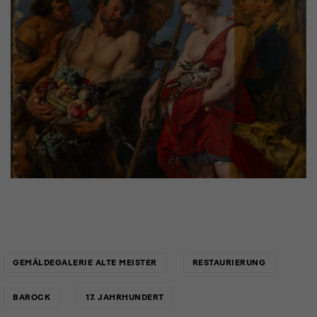
Links
GEMÄLDEGALERIE ALTE MEISTER
RESTAURIERUNG
BAROCK
17. JAHRHUNDERT