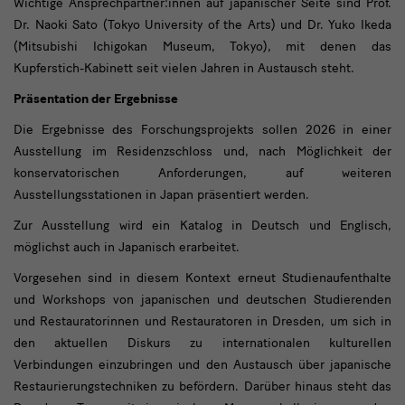
Wichtige Ansprechpartner:innen auf japanischer Seite sind Prof.
Dr. Naoki Sato (Tokyo University of the Arts) und Dr. Yuko Ikeda
(Mitsubishi Ichigokan Museum, Tokyo), mit denen das
Kupferstich-Kabinett seit vielen Jahren in Austausch steht.
Präsentation der Ergebnisse
Die Ergebnisse des Forschungsprojekts sollen 2026 in einer
Ausstellung im Residenzschloss und, nach Möglichkeit der
konservatorischen Anforderungen, auf weiteren
Ausstellungsstationen in Japan präsentiert werden.
Zur Ausstellung wird ein Katalog in Deutsch und Englisch,
möglichst auch in Japanisch erarbeitet.
Vorgesehen sind in diesem Kontext erneut Studienaufenthalte
und Workshops von japanischen und deutschen Studierenden
und Restauratorinnen und Restauratoren in Dresden, um sich in
den aktuellen Diskurs zu internationalen kulturellen
Verbindungen einzubringen und den Austausch über japanische
Restaurierungstechniken zu befördern. Darüber hinaus steht das