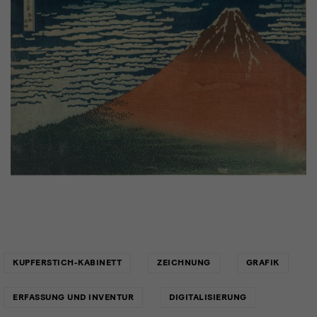
Links
KUPFERSTICH-KABINETT
ZEICHNUNG
GRAFIK
ERFASSUNG UND INVENTUR
DIGITALISIERUNG