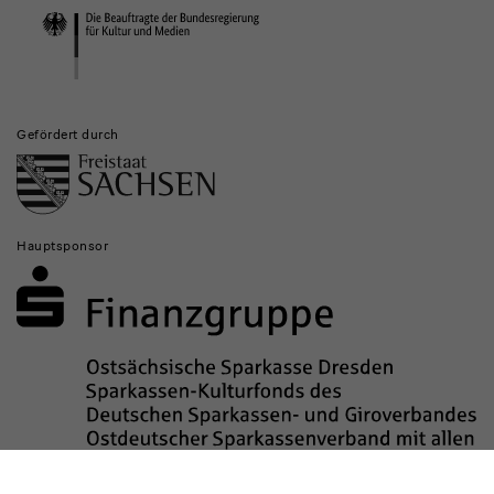
Institutionen
Gefördert durch
Hauptsponsor