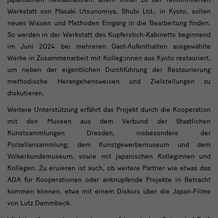
Werkstatt von Masaki Utsunomiya, Shubi Ltd., in Kyoto, sollen
neues Wissen und Methoden Eingang in die Bearbeitung finden.
So werden in der Werkstatt des Kupferstich-Kabinetts beginnend
im Juni 2024 bei mehreren Gast-Aufenthalten ausgewählte
Werke in Zusammenarbeit mit Kolleg:innen aus Kyoto restauriert,
um neben der eigentlichen Durchführung der Restaurierung
methodische Herangehensweisen und Zielstellungen zu
diskutieren.
Weitere Unterstützung erfährt das Projekt durch die Kooperation
mit den Museen aus dem Verbund der Staatlichen
Kunstsammlungen Dresden, insbesondere der
Porzellansammlung, dem Kunstgewerbemuseum und dem
Völkerkundemuseum, sowie mit japanischen Kolleginnen und
Kollegen. Zu eruieren ist auch, ob weitere Partner wie etwas das
ADA für Kooperationen oder anknüpfende Projekte in Betracht
kommen können, etwa mit einem Diskurs über die Japan-Filme
von Lutz Dammbeck.