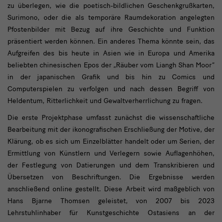
zu überlegen, wie die poetisch-bildlichen Geschenkgrußkarten,
Surimono, oder die als temporäre Raumdekoration angelegten
Pfostenbilder mit Bezug auf ihre Geschichte und Funktion
präsentiert werden können. Ein anderes Thema könnte sein, das
Aufgreifen des bis heute in Asien wie in Europa und Amerika
beliebten chinesischen Epos der „Räuber vom Liangh Shan Moor“
in der japanischen Grafik und bis hin zu Comics und
Computerspielen zu verfolgen und nach dessen Begriff von
Heldentum, Ritterlichkeit und Gewaltverherrlichung zu fragen.
Die erste Projektphase umfasst zunächst die wissenschaftliche
Bearbeitung mit der ikonografischen Erschließung der Motive, der
Klärung, ob es sich um Einzelblätter handelt oder um Serien, der
Ermittlung von Künstlern und Verlegern sowie Auflagenhöhen,
der Festlegung von Datierungen und dem Transkribieren und
Übersetzen von Beschriftungen. Die Ergebnisse werden
anschließend online gestellt. Diese Arbeit wird maßgeblich von
Hans Bjarne Thomsen geleistet, von 2007 bis 2023
Lehrstuhlinhaber für Kunstgeschichte Ostasiens an der