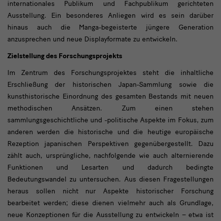
internationales Publikum und Fachpublikum gerichteten
Ausstellung. Ein besonderes Anliegen wird es sein darüber
hinaus auch die Manga-begeisterte jüngere Generation
anzusprechen und neue Displayformate zu entwickeln.
Zielstellung des Forschungsprojekts
Im Zentrum des Forschungsprojektes steht die inhaltliche
Erschließung der historischen Japan-Sammlung sowie die
kunsthistorische Einordnung des gesamten Bestands mit neuen
methodischen Ansätzen. Zum einen stehen
sammlungsgeschichtliche und -politische Aspekte im Fokus, zum
anderen werden die historische und die heutige europäische
Rezeption japanischen Perspektiven gegenübergestellt. Dazu
zählt auch, ursprüngliche, nachfolgende wie auch alternierende
Funktionen und Lesarten und dadurch bedingte
Bedeutungswandel zu untersuchen. Aus diesen Fragestellungen
heraus sollen nicht nur Aspekte historischer Forschung
bearbeitet werden; diese dienen vielmehr auch als Grundlage,
neue Konzeptionen für die Ausstellung zu entwickeln – etwa ist