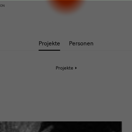
ION
Projekte
Personen
Aktive
Projekte
Seite:
Detail