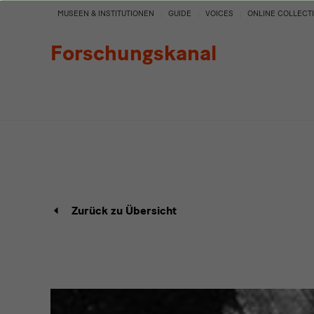
Detail
MUSEEN & INSTITUTIONEN
GUIDE
VOICES
ONLINE COLLECT
Forschungskanal
Projekt
Zurück zu Übersicht
Detailseite