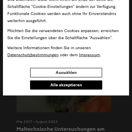
dem 17. Jahrhundert.
Schaltfläche "Cookie-Einstellungen" ändern zur Verfügung.
Die Beziehungen zwischen deutscher und
Funktionale Cookies werden auch ohne Ihr Einverständnis
russischer Kunst – als Spiegel des kulturellen
weiterhin ausgeführt.
Austausches – sind vielfältig.
Möchten Sie die verwendeten Cookies anpassen, erreichen
Sie die Einstellungen über die Schaltfläche "Auswählen".
Weitere Informationen finden Sie in unseren
Datenschutzbestimmungen
oder dem
Impressum
.
Auswählen
Alle akzeptieren
Mai 2017 - August 2023
Maltechnische Untersuchungen am