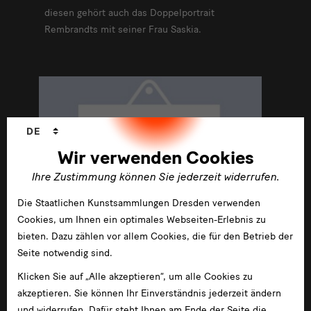
diesen gehört auch das Doppelportrait
Rembrandts mit seiner Frau Saskia.
Sprachwechsler
DE
Wir verwenden Cookies
Ihre Zustimmung können Sie jederzeit widerrufen.
Die Staatlichen Kunstsammlungen Dresden verwenden
Cookies, um Ihnen ein optimales Webseiten-Erlebnis zu
bieten. Dazu zählen vor allem Cookies, die für den Betrieb der
Seite notwendig sind.
Januar 2005 - Dezember 2009
Kunsttransfer – die deutsch-
Klicken Sie auf „Alle akzeptieren“, um alle Cookies zu
russischen Kulturbeziehungen seit
akzeptieren. Sie können Ihr Einverständnis jederzeit ändern
und widerrufen. Dafür steht Ihnen am Ende der Seite die