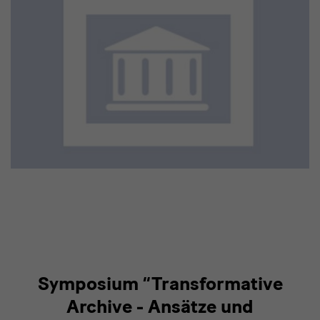
Links
Symposium “Transformative
Archive - Ansätze und