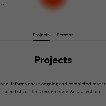
ION
Projects
Persons
Projects
nnel informs about ongoing and completed researc
scientists of the Dresden State Art Collections.