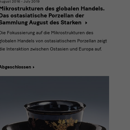
August 2016 - July 2019
Mikrostrukturen des globalen Handels.
Das ostasiatische Porzellan der
Sammlung August des Starken
Die Fokussierung auf die Mikrostrukturen des
globalen Handels von ostasiatischem Porzellan zeigt
die Interaktion zwischen Ostasien und Europa auf.
Abgeschlossen