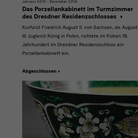
January 2015 - December 2019
Das Porzellankabinett im Turmzimmer
des Dresdner Residenzschlosses
Kurfürst Friedrich August II. von Sachsen, als August
III. zugleich König in Polen, richtete im frühen 18.
Jahrhundert im Dresdner Residenzschloss ein
Porzellankabinett ein.
Abgeschlossen