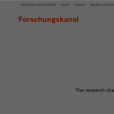
Projects
MUSEUMS & INSTITUTIONS
GUIDE
VOICES
ONLINE COLLECT
Forschungskanal
The research cha