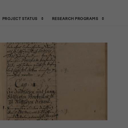
PROJECT STATUS
RESEARCH PROGRAMS