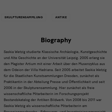
Links
SKULPTURENSAMMLUNG
ANTIKE
Biography
Saskia Wetzig studierte Klassische Archäologie, Kunstgeschichte
und Alte Geschichte an der Universität Leipzig. 2005 erlang sie
den Magister Artium mit einer Arbeit über den Musenzyklus aus
dem Odeion der Villa Hadriana. Seit 2005 arbeitet Saskia Wetzig
für die Staatlichen Kunstsammlungen Dresden, zunächst als
Praktikantin in der Abteilung Presse und Öffentlichkeit und seit
2006 in der Skulpturensammlung. Hier zunächst als freie
wissenschaftliche Mitarbeiterin im Forschungsprojekt
Bestandskatalog der Antiken Bildwerk. Von 2008 bis 2011 war
Saskia Wetzig als wissenschaftliche Mitarbeiterin am
Provenienzrecherche-, Erfassungs- und Inventarisierungsprojekt