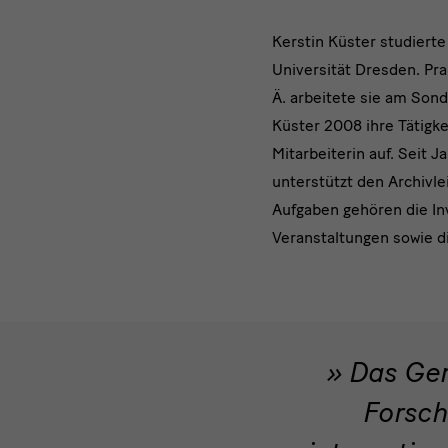
Kerstin Küster studiert
Universität Dresden. Pra
Ä. arbeitete sie am Son
Küster 2008 ihre Tätigk
Mitarbeiterin auf. Seit J
unterstützt den Archivle
Aufgaben gehören die In
Veranstaltungen sowie di
Quotation
Das Gerh
Forsch