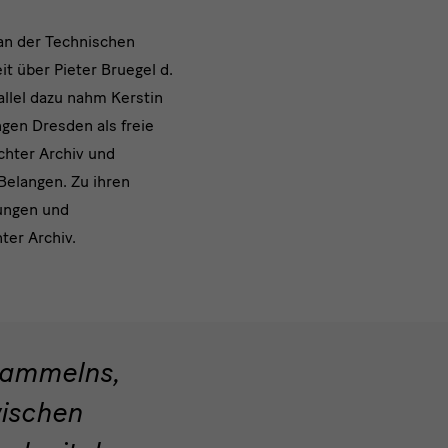
an der Technischen
it über Pieter Bruegel d.
llel dazu nahm Kerstin
gen Dresden als freie
ichter Archiv und
 Belangen. Zu ihren
lungen und
ter Archiv.
 Sammelns,
wischen