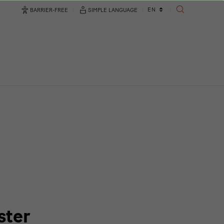
Language
EN
BARRIER-FREE
SIMPLE LANGUAGE
SEARCH
changer
ster