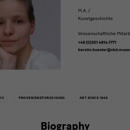
M.A. /
Kunstgeschichte
Wissenschaftliche Mitarb
+49 (0)351 4914-7771
kerstin.kuester@skd.mus
IV
PROVENIENZFORSCHUNG
ART SINCE 1945
Biography