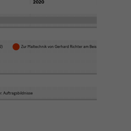
2020
2021
2)
Zur Maltechnik von Gerhard Richter am Beispiel der „Ruhrtalbr
. Auftragsbildnisse