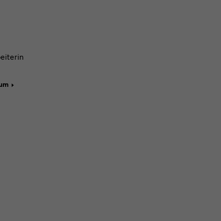
eiterin
eum