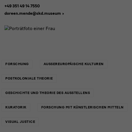
+49 351 49 14 7550
doreen.mende@skd.museum
Links
FORSCHUNG
AUSSEREUROPÄISCHE KULTUREN
POSTKOLONIALE THEORIE
GESCHICHTE UND THEORIE DES AUSSTELLENS
KURATORIK
FORSCHUNG MIT KÜNSTLERISCHEN MITTELN
VISUAL JUSTICE