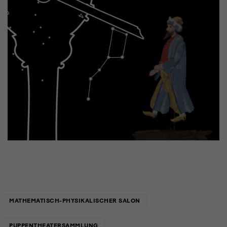
Links
MATHEMATISCH-PHYSIKALISCHER SALON
PUPPENTHEATERSAMMLUNG