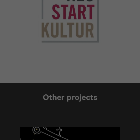
Other projects
Modulüberschrift