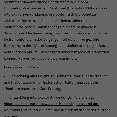
mehrerer frühneuzeitlicher Instrumente wie einem
Himmelsglobus und einem Nokturnal (Sternuhr). Mittels dieser
interaktiven Anwendungen erarbeiten sich die Benutzer
vielschichtige astronomische, mathematische und
kulturhistorische Zusammenhänge auf dem heimischen
Smartphone. Mechanische Apparaturen und wissenschaftliche
Instrumente, die in der Vergangenheit durch ihre gezielten
Bewegungen der „Welterfassung“ und „Selbstverortung“ dienten,
heute jedoch nur im überwiegend unbewegt präsentiert werden
können, werden auf diese Weise reanimiert.
Ergebnisse und Ziele:
-
Entwicklung eines digitalen Bühnenraumes zur Erforschung
und Präsentation einer historischen Aufführung aus dem
Theatrum mundi von Curt Kressig.
-
Entwicklung interaktiver Anwendungen, die analoge
historische Instrumente wie den Himmelsglobus und das
Nokturnal (Sternuhr) erklären und für jedermann wieder nutzbar
machen.