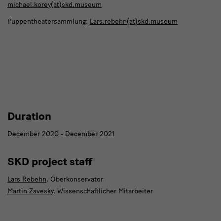
michael.korey(at)skd.museum
Puppentheatersammlung:
Lars.rebehn(at)skd.museum
Duration
December 2020 - December 2021
SKD project staff
Lars Rebehn
, Oberkonservator
Martin Zavesky
, Wissenschaftlicher Mitarbeiter