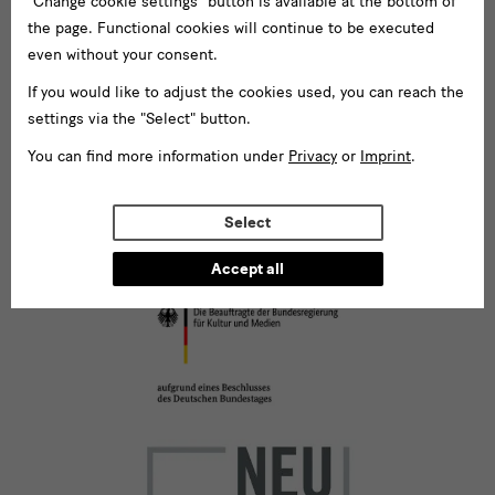
"Change cookie settings" button is available at the bottom of
the page. Functional cookies will continue to be executed
even without your consent.
Partners
If you would like to adjust the cookies used, you can reach the
settings via the "Select" button.
You can find more information under
Privacy
or
Imprint
.
Select
Accept all